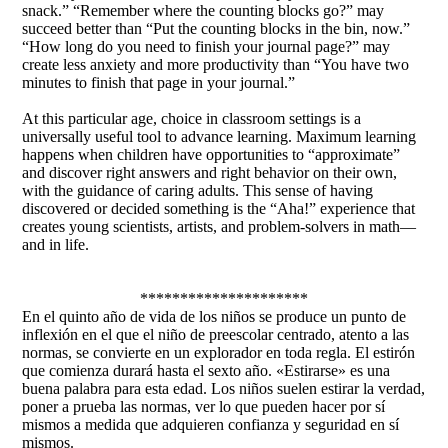
snack.” “Remember where the counting blocks go?” may
succeed better than “Put the counting blocks in the bin, now.”
“How long do you need to finish your journal page?” may
create less anxiety and more productivity than “You have two
minutes to finish that page in your journal.”
At this particular age, choice in classroom settings is a
universally useful tool to advance learning. Maximum learning
happens when children have opportunities to “approximate”
and discover right answers and right behavior on their own,
with the guidance of caring adults. This sense of having
discovered or decided something is the “Aha!” experience that
creates young scientists, artists, and problem-solvers in math—
and in life.
*********************
En el quinto año de vida de los niños se produce un punto de
inflexión en el que el niño de preescolar centrado, atento a las
normas, se convierte en un explorador en toda regla. El estirón
que comienza durará hasta el sexto año. «Estirarse» es una
buena palabra para esta edad. Los niños suelen estirar la verdad,
poner a prueba las normas, ver lo que pueden hacer por sí
mismos a medida que adquieren confianza y seguridad en sí
mismos.