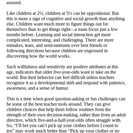
assured.
Like children at 2½, children at 5½ can be oppositional. But
this is more a sign of cognitive and social growth than anything
else. Children want much more to figure things out for
themselves than to get things right—a main focus just a few
months before. Learning and social interaction get more
complicated, interesting, and challenging. There are more
mistakes, tears, and semi-tantrums over best friends or
following directions because children are engrossed in
discovering how the world works.
Such willfulness and sensitivity are positive attributes at this
age, indicators that older five-year-olds want to take on the
world. But their behavior can feel difficult unless teachers
recognize it as a developmental shift and respond with patience,
awareness, and a sense of humor.
This is a time when good question-asking or fun challenges can
be some of the best teacher tools around. They can give
children choices that help them follow routines from the
strength of their own decision-making, rather than from an adult
directive, which five-and-a-half-year-olds often struggle with.
So, “I’ll bet you can’t pick up your clothes before I count to
ten” may work much better than “Pick up your clothes or no