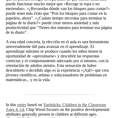
puede funcionar mucho mejor que «Recoge tu ropa o no
meriendas». «¿Recuerdas dónde van los bloques para contar?»
puede tener más éxito que “Pon los bloques para contar en la
papelera, ahora”. «¿Cuánto tiempo necesitas para terminar la
página de tu diario?» puede crear menos ansiedad y más
productividad que “Tienes dos minutos para terminar esa página
de tu diario”.
A esta edad concreta, la elección en el aula es una herramienta
universalmente útil para avanzar en el aprendizaje. El
aprendizaje máximo se produce cuando los niños tienen la
oportunidad de «aproximarse» y descubrir las respuestas
correctas y el comportamiento adecuado por sí mismos, con la
orientación de adultos atentos. Esta sensación de haber
descubierto o decidido algo es la experiencia «¡Ajá!» que crea
jóvenes científicos, artistas y solucionadores de problemas en
matemáticas... y en la vida.
In this
series
based on
Yardsticks: Children in the Classroom
Ages 4–14
, Chip Wood focuses on the positive developmental
attributes generally present in children at different ages.