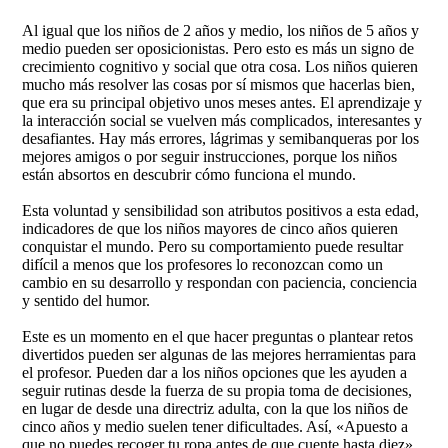
Al igual que los niños de 2 años y medio, los niños de 5 años y
medio pueden ser oposicionistas. Pero esto es más un signo de
crecimiento cognitivo y social que otra cosa. Los niños quieren
mucho más resolver las cosas por sí mismos que hacerlas bien,
que era su principal objetivo unos meses antes. El aprendizaje y
la interacción social se vuelven más complicados, interesantes y
desafiantes. Hay más errores, lágrimas y semibanqueras por los
mejores amigos o por seguir instrucciones, porque los niños
están absortos en descubrir cómo funciona el mundo.
Esta voluntad y sensibilidad son atributos positivos a esta edad,
indicadores de que los niños mayores de cinco años quieren
conquistar el mundo. Pero su comportamiento puede resultar
difícil a menos que los profesores lo reconozcan como un
cambio en su desarrollo y respondan con paciencia, conciencia
y sentido del humor.
Este es un momento en el que hacer preguntas o plantear retos
divertidos pueden ser algunas de las mejores herramientas para
el profesor. Pueden dar a los niños opciones que les ayuden a
seguir rutinas desde la fuerza de su propia toma de decisiones,
en lugar de desde una directriz adulta, con la que los niños de
cinco años y medio suelen tener dificultades. Así, «Apuesto a
que no puedes recoger tu ropa antes de que cuente hasta diez»